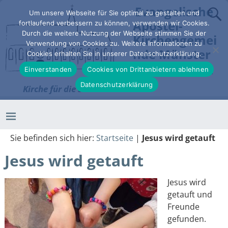
Evangelische
Um unsere Webseite für Sie optimal zu gestalten und
Apostel-
fortlaufend verbessern zu können, verwenden wir Cookies.
Durch die weitere Nutzung der Webseite stimmen Sie der
Kirchengemei
Verwendung von Cookies zu. Weitere Informationen zu
nde Münster
Cookies erhalten Sie in unserer Datenschutzerklärung.
Einverstanden
Cookies von Drittanbietern ablehnen
Kirche in der Stadt -
Datenschutzerklärung
Kirche für die Stadt
Sie befinden sich hier:
Startseite
|
Jesus wird getauft
Jesus wird getauft
Jesus wird
getauft und
Freunde
gefunden.