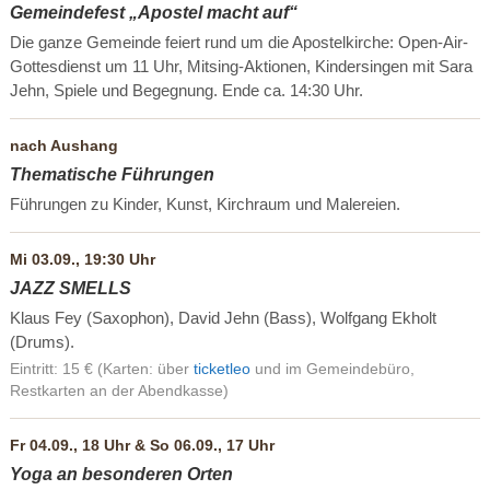
Gemeindefest „Apostel macht auf“
Die ganze Gemeinde feiert rund um die Apostelkirche: Open-Air-
Gottesdienst um 11 Uhr, Mitsing-Aktionen, Kindersingen mit Sara
Jehn, Spiele und Begegnung. Ende ca. 14:30 Uhr.
nach Aushang
Thematische Führungen
Führungen zu Kinder, Kunst, Kirchraum und Malereien.
Mi 03.09., 19:30 Uhr
JAZZ SMELLS
Klaus Fey (Saxophon), David Jehn (Bass), Wolfgang Ekholt
(Drums).
Eintritt: 15 € (Karten: über
ticketleo
und im Gemeindebüro,
Restkarten an der Abendkasse)
Fr 04.09., 18 Uhr & So 06.09., 17 Uhr
Yoga an besonderen Orten