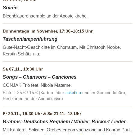
Soirée
Blechbläserensemble an der Apostelkirche.
Donnerstags im November, 17:30–18:15 Uhr
Taschenlampenführung
Gute-Nacht-Geschichte im Chorraum. Mit Christoph Nooke,
Kerstin Schütz u.a.
Sa 07.11., 19:30 Uhr
Songs – Chansons – Canciones
CONJAK Trio feat. Nikola Materne.
Eintritt: 25 € / 15 € (Karten: über
ticketleo
und im Gemeindebüro,
Restkarten an der Abendkasse)
Fr 20.11., 19:30 Uhr & Sa 21.11., 18 Uhr
Brahms: Deutsches Requiem / Mahler: Rückert-Lieder
Mit Kantorei, Solisten, Orchester con variazione und Konrad Paul.