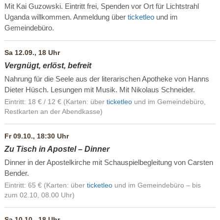
Mit Kai Guzowski. Eintritt frei, Spenden vor Ort für Lichtstrahl
Uganda willkommen. Anmeldung über
ticketleo
und im
Gemeindebüro.
Sa 12.09., 18 Uhr
Vergnügt, erlöst, befreit
Nahrung für die Seele aus der literarischen Apotheke von Hanns
Dieter Hüsch. Lesungen mit Musik. Mit Nikolaus Schneider.
Eintritt: 18 € / 12 € (Karten: über
ticketleo
und im Gemeindebüro,
Restkarten an der Abendkasse)
Fr 09.10., 18:30 Uhr
Zu Tisch in Apostel – Dinner
Dinner in der Apostelkirche mit Schauspielbegleitung von Carsten
Bender.
Eintritt: 65 € (Karten: über
ticketleo
und im Gemeindebüro – bis
zum 02.10, 08.00 Uhr)
Sa 10.10., 18 Uhr