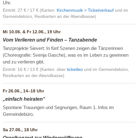
Uhr.
Eintritt: 27 € / 17 € (Karten:
Kirchenmusik > Ticketverkauf
und im
Gemeindebüro, Restkarten an der Abendkasse)
Mi 10.06. & Fr 12.06., 19 Uhr
Vom Verlieren und Finden – Tanzabende
Tanzprojekte Sievert: In fünf Szenen zeigen die Tänzerinnen
(Choreografie: Svenja Gasche), was es im Leben zu gewinnen
und zu verlieren gibt.
Eintritt: 16 € / 13 € (Karten: über
ticketleo
und im Gemeindebüro,
Restkarten an der Abendkasse)
Fr 26.06., 14–18 Uhr
„einfach heiraten“
Spontane Trauungen und Segnungen, Raum 1. Infos im
Gemeindebüro.
Sa 27.06., 18 Uhr
Orgelkonzert zur Wiedereröffnung