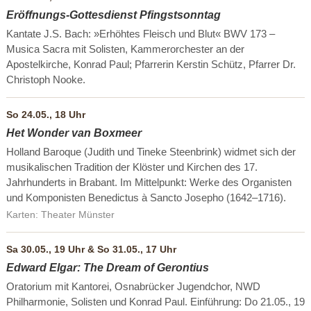
Eröffnungs-Gottesdienst Pfingstsonntag
Kantate J.S. Bach: »Erhöhtes Fleisch und Blut« BWV 173 –
Musica Sacra mit Solisten, Kammerorchester an der
Apostelkirche, Konrad Paul; Pfarrerin Kerstin Schütz, Pfarrer Dr.
Christoph Nooke.
So 24.05., 18 Uhr
Het Wonder van Boxmeer
Holland Baroque (Judith und Tineke Steenbrink) widmet sich der
musikalischen Tradition der Klöster und Kirchen des 17.
Jahrhunderts in Brabant. Im Mittelpunkt: Werke des Organisten
und Komponisten Benedictus à Sancto Josepho (1642–1716).
Karten: Theater Münster
Sa 30.05., 19 Uhr & So 31.05., 17 Uhr
Edward Elgar: The Dream of Gerontius
Oratorium mit Kantorei, Osnabrücker Jugendchor, NWD
Philharmonie, Solisten und Konrad Paul. Einführung: Do 21.05., 19